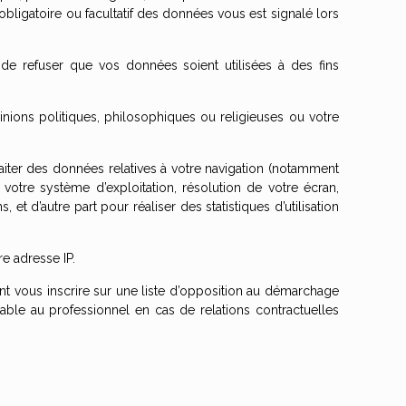
igatoire ou facultatif des données vous est signalé lors
e refuser que vos données soient utilisées à des fins
nions politiques, philosophiques ou religieuses ou votre
traiter des données relatives à votre navigation (notamment
votre système d’exploitation, résolution de votre écran,
t d’autre part pour réaliser des statistiques d’utilisation
e adresse IP.
nt vous inscrire sur une liste d’opposition au démarchage
osable au professionnel en cas de relations contractuelles