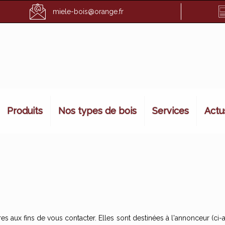
miele-bois@orange.fr
Produits
Nos types de bois
Services
Actu
ux fins de vous contacter. Elles sont destinées à l'annonceur (ci-ap