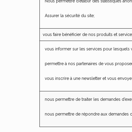
Nous permettre d’établir des statistiques ano
Assurer la sécurité du site;
vous faire bénéficier de nos produits et servic
vous informer sur les services pour lesquels 
permettre à nos partenaires de vous proposer d
vous inscrire à une newsletter et vous envoyer
nous permettre de traiter les demandes d’exer
nous permettre de répondre aux demandes offici