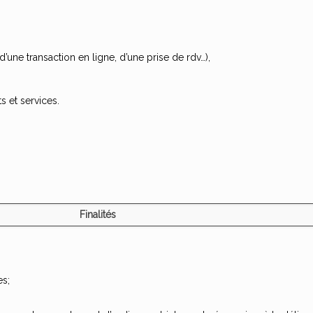
d’une transaction en ligne, d’une prise de rdv…),
s et services.
Finalités
s;