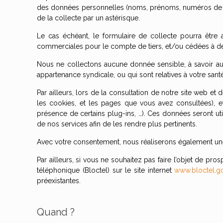
des données personnelles (noms, prénoms, numéros de tél
de la collecte par un astérisque.
Le cas échéant, le formulaire de collecte pourra êtr
commerciales pour le compte de tiers, et/ou cédées à des
Nous ne collectons aucune donnée sensible, à savoir auc
appartenance syndicale, ou qui sont relatives à votre santé
Par ailleurs, lors de la consultation de notre site web et
les cookies, et les pages que vous avez consultées), et
présence de certains plug-ins, …). Ces données seront util
de nos services afin de les rendre plus pertinents.
Avec votre consentement, nous réaliserons également une g
Par ailleurs, si vous ne souhaitez pas faire l’objet de 
téléphonique (Bloctel) sur le site internet
www.bloctel.go
préexistantes.
Quand ?