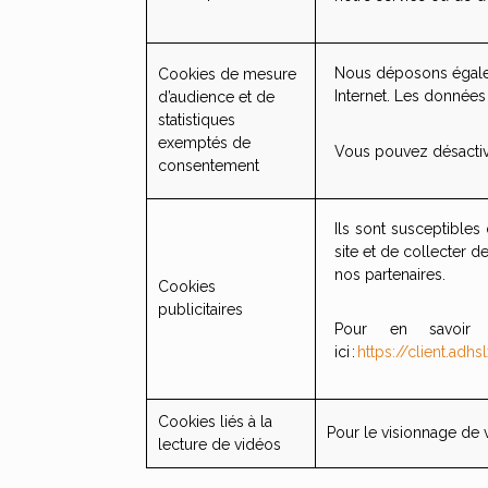
Nous déposons égale
Cookies de mesure
Internet. Les données 
d’audience et de
statistiques
exemptés de
Vous pouvez désactiv
consentement
Ils sont susceptibles 
site et de collecter d
nos partenaires.
Cookies
publicitaires
Pour en savoir p
ici :
https://client.adh
Cookies liés à la
Pour le visionnage de v
lecture de vidéos