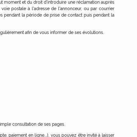
 tout moment et du droit d’introduire une réclamation auprès
voie postale à l'adresse de l'annonceur, ou par courrier
es pendant la période de prise de contact puis pendant la
gulièrement afin de vous informer de ses évolutions.
simple consultation de ses pages.
, paiement en ligne...), vous pouvez être invité à laisser