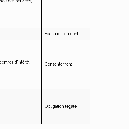
nce des services;
Exécution du contrat
entres d'intérêt;
Consentement
Obligation légale