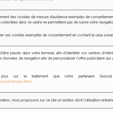
ment des cookies de mesure d’audience exemptés de consentement g
collectées dans ce cadre ne permettent pas de suivre votre navigation 
er ces cookies exemptés de consentement en cochant la case suiva
d'être placés dans votre terminal, afin d'identifier vos centres d'inté
es données de navigation afin de personnaliser l'offre publicitaire qui
lus sur le traitement que notre partenaire Solocal r
slx.com/privacy.html.
idéos, nous proposons sur ce site un lecteur dont l'utilisation entraîn