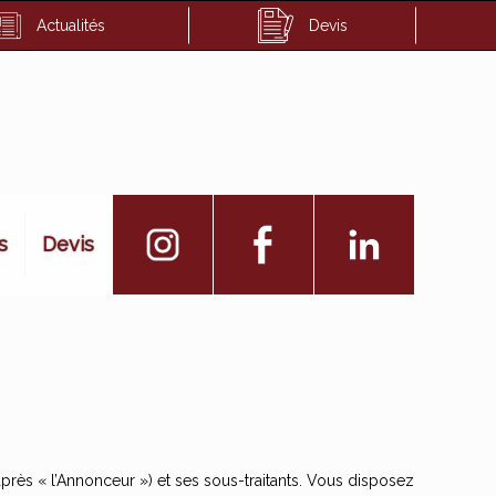
Actualités
Devis
s
Devis
rès « l’Annonceur ») et ses sous-traitants. Vous disposez