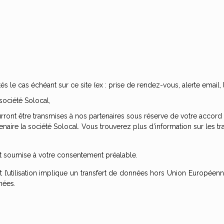
 le cas échéant sur ce site (ex : prise de rendez-vous, alerte email, 
 société Solocal,
ront être transmises à nos partenaires sous réserve de votre accord a
enaire la société Solocal. Vous trouverez plus d’information sur les t
st soumise à votre consentement préalable.
 l’utilisation implique un transfert de données hors Union Européenne,
nées.