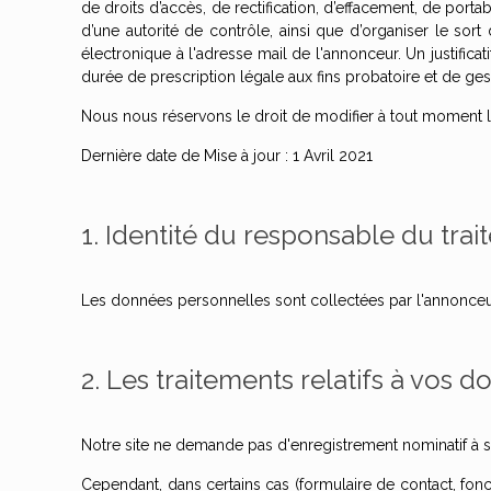
de droits d’accès, de rectification, d’effacement, de porta
d’une autorité de contrôle, ainsi que d’organiser le so
électronique à l'adresse mail de l'annonceur. Un justifi
durée de prescription légale aux fins probatoire et de ges
Nous nous réservons le droit de modifier à tout moment l
Dernière date de Mise à jour : 1 Avril 2021
1. Identité du responsable du tra
Les données personnelles sont collectées par l'annonceur,
2. Les traitements relatifs à vos 
Notre site ne demande pas d'enregistrement nominatif à s
Cependant, dans certains cas (formulaire de contact, fonc