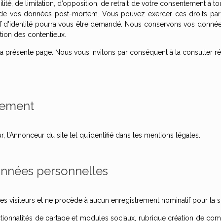
bilité, de limitation, d’opposition, de retrait de votre consentement à
rt de vos données post-mortem. Vous pouvez exercer ces droits par 
catif d'identité pourra vous être demandé. Nous conservons vos donné
tion des contentieux.
a présente page. Nous vous invitons par conséquent à la consulter ré
itement
 l’Annonceur du site tel qu’identifié dans les mentions légales.
données personnelles
es visiteurs et ne procède à aucun enregistrement nominatif pour la 
tionnalités de partage et modules sociaux, rubrique création de compte