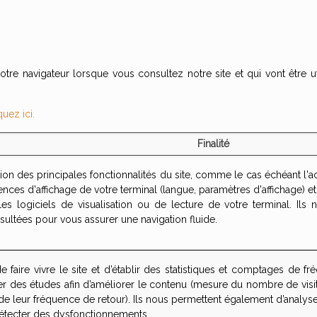
votre navigateur lorsque vous consultez notre site et qui vont être 
quez ici.
Finalité
isation des principales fonctionnalités du site, comme le cas échéant 
ces d'affichage de votre terminal (langue, paramètres d'affichage) et 
es logiciels de visualisation ou de lecture de votre terminal. Ils 
sultées pour vous assurer une navigation fluide.
 faire vivre le site et d’établir des statistiques et comptages de fré
er des études afin d’améliorer le contenu (mesure du nombre de visit
et de leur fréquence de retour). Ils nous permettent également d’analyse
détecter des dysfonctionnements.