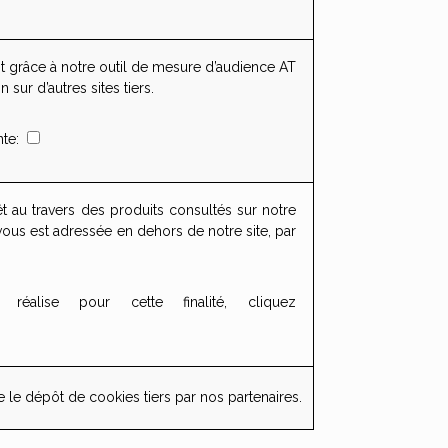
râce à notre outil de mesure d’audience AT
sur d’autres sites tiers.
nte:
rêt au travers des produits consultés sur notre
 vous est adressée en dehors de notre site, par
éalise pour cette finalité, cliquez
e le dépôt de cookies tiers par nos partenaires.