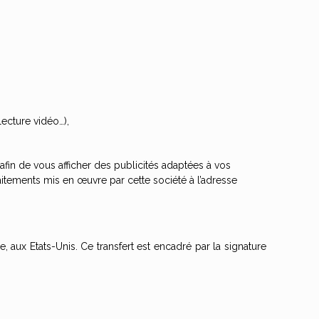
lecture vidéo…),
fin de vous afficher des publicités adaptées à vos
raitements mis en œuvre par cette société à l’adresse
 aux Etats-Unis. Ce transfert est encadré par la signature