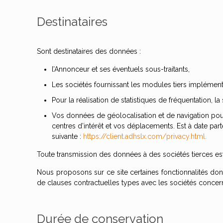
Destinataires
Sont destinataires des données :
l’Annonceur et ses éventuels sous-traitants,
Les sociétés fournissant les modules tiers implémentés
Pour la réalisation de statistiques de fréquentation, la
Vos données de géolocalisation et de navigation pour
centres d’intérêt et vos déplacements. Est à date part
suivante :
https://client.adhslx.com/privacy.html.
Toute transmission des données à des sociétés tierces e
Nous proposons sur ce site certaines fonctionnalités dont
de clauses contractuelles types avec les sociétés concer
Durée de conservation