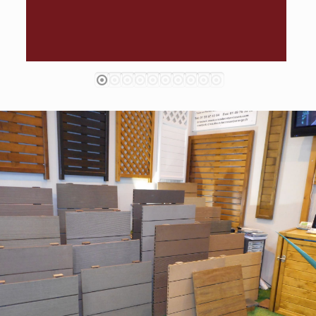
1
2
3
4
5
6
7
8
9
10