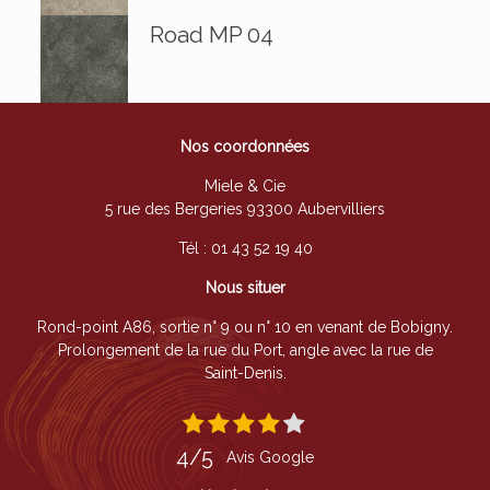
Road MP 04
Nos coordonnées
Miele & Cie
5 rue des Bergeries 93300 Aubervilliers
Tél :
01 43 52 19 40
Nous situer
Rond-point A86, sortie n° 9 ou n° 10 en venant de Bobigny.
Prolongement de la rue du Port, angle avec la rue de
Saint-Denis.
4/5
Avis Google